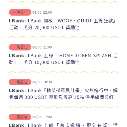
08/05
22:00
一般公告
LBank:
LBank 開啟「WOOF、QUID1 上線狂歡」
活動，瓜分 20,000 USDT 獎勵池
08/05
21:00
一般公告
LBank:
LBank 上線「HOME TOKEN SPLASH 活
動」，瓜分 10,000 USDT 獎勵池
08/05
18:30
一般公告
LBank:
LBank「精英帶單員計畫」火熱進行中，解
鎖每月 300 USDT 獎勵及最高 15% 淨手續費分紅
08/05
17:00
一般公告
LBank:
LBank 上線「首次邀請，即刻有獎」活