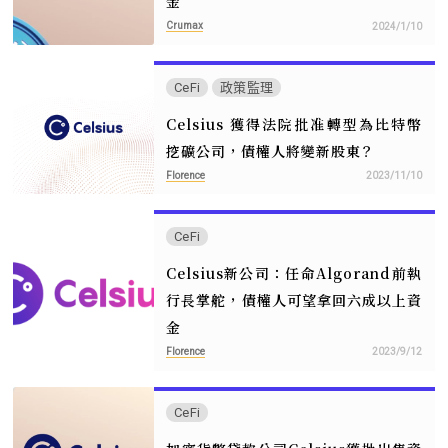
金
Crumax
2024/1/10
CeFi
政策監理
Celsius 獲得法院批准轉型為比特幣
挖礦公司，債權人將變新股東？
Florence
2023/11/10
CeFi
Celsius新公司：任命Algorand前執
行長掌舵，債權人可望拿回六成以上資
金
Florence
2023/9/12
CeFi