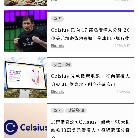
CeFi
Celsius 已向 17 萬名債權人分發 20
億美元加密貨幣索賠，全球用戶都有救
Elponcho
2024/2/17
交易市場
Celsius 完成破產重組，將向債權人
分發 30 億美元、創立挖礦公司
Elponcho
2024/2/3
CeFi
政策監理
加密借貸公司Celsius：破產前90天提
款逾10萬美元債權人，須返還部分資