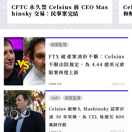
CFTC 永久禁 Celsius 前 CEO Mas
Ce
hinsky 交易：民事案完結
和
政策監理
FTX 破產案波折不斷：Celsius
不服法院裁定，為 4.44 億美元索
賠案再度上訴
Louis Lin
2025/1/2
CeFi
政策監理
Celsius 創辦人 Mashinsky 認罪封
頂 30 年刑期，為 CEL 每週花 800
萬鎂作假
Louis Lin
2024/12/4